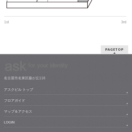
1st
3rd
PAGETOP
名古屋市名東区藤が丘116
アスクビル トップ
フロアガイド
マップ＆アクセス
LOGIN