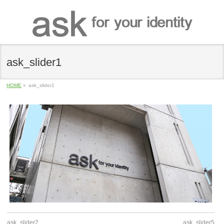
ask_slider1
HOME
»
ask_slider1
ask_slider2
ask_slider5