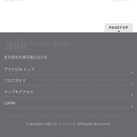
PAGETOP
名古屋市名東区藤が丘116
アスクビル トップ
フロアガイド
マップ＆アクセス
LOGIN
Copyright ©
藤が丘アスクビル
All Rights Reserved.